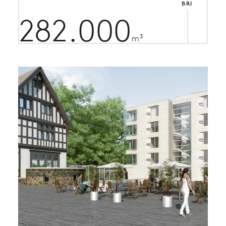
BRI
282.000
3
m