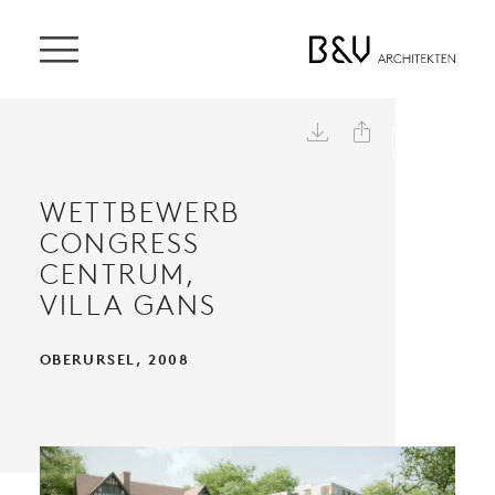


WETTBEWERB
CONGRESS
CENTRUM,
VILLA GANS
OBERURSEL, 2008