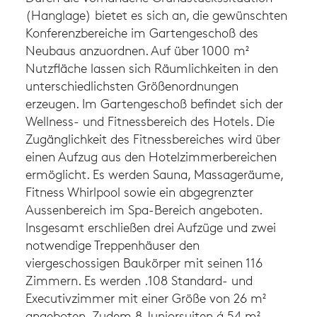
(Hanglage) bietet es sich an, die gewünschten
Konferenzbereiche im Gartengeschoß des
Neubaus anzuordnen. Auf über 1000 m²
Nutzfläche lassen sich Räumlichkeiten in den
unterschiedlichsten Größenordnungen
erzeugen. Im Gartengeschoß befindet sich der
Wellness- und Fitnessbereich des Hotels. Die
Zugänglichkeit des Fitnessbereiches wird über
einen Aufzug aus den Hotelzimmerbereichen
ermöglicht. Es werden Sauna, Massageräume,
Fitness Whirlpool sowie ein abgegrenzter
Aussenbereich im Spa-Bereich angeboten.
Insgesamt erschließen drei Aufzüge und zwei
notwendige Treppenhäuser den
viergeschossigen Baukörper mit seinen 116
Zimmern. Es werden .108 Standard- und
Executivzimmer mit einer Größe von 26 m²
angeboten. Zudem 8 Juniorsuiten á 54 m².