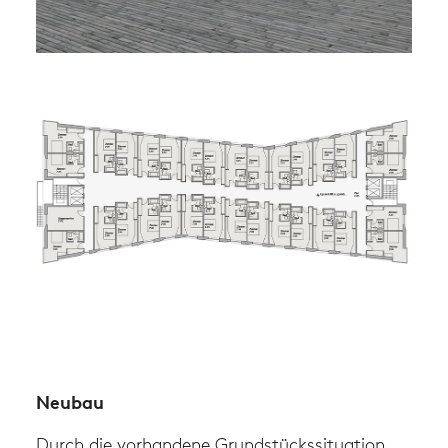
Neubau
Durch die vorhandene Grundstückssituation