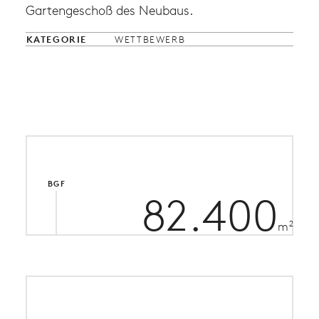
Gartengeschoß des Neubaus.
KATEGORIE
WETTBEWERB
BGF
82.400
2
m