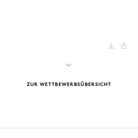



ZUR WETTBEWERBSÜBERSICHT