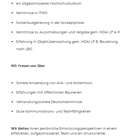
ein abgeschlossenes Hochschulstudium
Kenntnisse in iTWO
Kostenbudgetierung in der Konzeptphase
Kenntnisse zu Ausschreibungen und Vergabe gem. HOAI LP 6-9
Erfahrung in Objektüberwachung gem. HOAI LP 8, Bauleitung
nach LBO
Wir freuen uns über
Sichere Anwendung von AVA- und Kostentools
Erfahrungen mit öffentlichen Bauherren
Verhandlungssichere Deutschkenntnisse
Gute Kommunikations- und Teamfähigkeiten
Wir bieten
Ihnen persönliche Entwicklungsperspektiven in einem
erfahrenen, aufgeschlossenen Team und ein strukturiertes