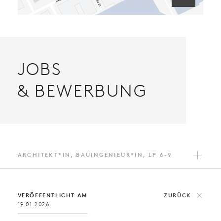
JOBS
& BEWERBUNG
ARCHITEKT*IN, BAUINGENIEUR*IN, LP 6-9
VERÖFFENTLICHT AM
ZURÜCK

19.01.2026