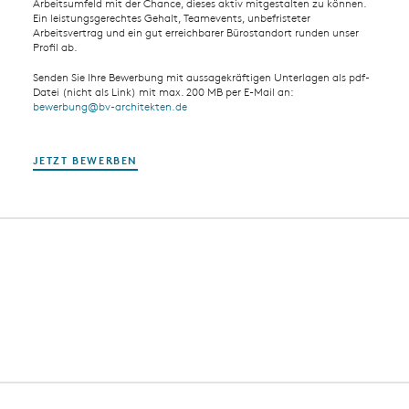
Arbeitsumfeld mit der Chance, dieses aktiv mit­gestalten zu können.
Ein leistungsgerechtes Gehalt, Teamevents, unbefristeter
Arbeitsvertrag und ein gut erreichbarer Bürostandort runden unser
Profil ab.
Senden Sie Ihre Bewerbung mit aussagekräftigen Unterlagen als pdf-
Datei (nicht als Link) mit max. 200 MB per E-Mail an:
bewerbung@bv-architekten.de
JETZT BEWERBEN