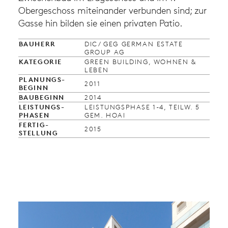
Obergeschoss miteinander verbunden sind; zur
Gasse hin bilden sie einen privaten Patio.
BAU­HERR
DIC/ GEG GERMAN ESTATE
GROUP AG
KATEGORIE
GREEN BUILDING, WOHNEN &
LEBEN
PLANUNGS­
2011
BEGINN
BAU­BEGINN
2014
LEISTUNGS­
LEISTUNGSPHASE 1-4, TEILW. 5
PHASEN
GEM. HOAI
FERTIG­
2015
STELLUNG