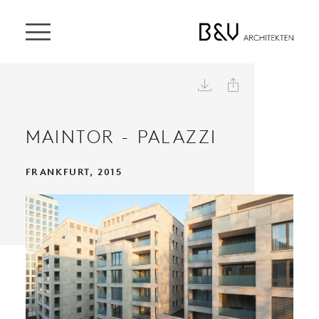


MAINTOR - PALAZZI
FRANKFURT, 2015