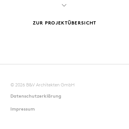

ZUR PROJEKTÜBERSICHT
© 2026 B&V Architekten GmbH
Datenschutz­erklärung
Impressum