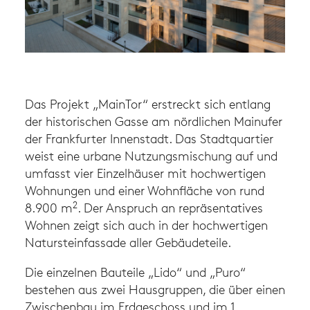
Das Projekt „MainTor“ erstreckt sich entlang
der historischen Gasse am nördlichen Mainufer
der Frankfurter Innenstadt. Das Stadtquartier
weist eine urbane Nutzungsmischung auf und
umfasst vier Einzelhäuser mit hochwertigen
Wohnungen und einer Wohnfläche von rund
2
8.900 m
. Der Anspruch an repräsentatives
Wohnen zeigt sich auch in der hochwertigen
Natursteinfassade aller Gebäudeteile.
Die einzelnen Bauteile „Lido“ und „Puro“
bestehen aus zwei Hausgruppen, die über einen
Zwischenbau im Erdgeschoss und im 1.