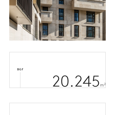
BGF
20.245
2
m