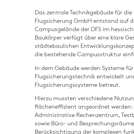
Das zentrale Technikgebäude für die
Flugsicherung GmbH entstand auf 
Campusgelände der DFS im hessisch
Baukörper verfügt über eine klare Ge
städtebaulichen Entwicklungskonzept
die bestehende Campusstruktur einf
In dem Gebäude werden Systeme für
Flugsicherungstechnik entwickelt u
Flugsicherungssysteme betreut.
Hierzu mussten verschiedene Nutzu
flächeneffizient angeordnet werden:
Administrative Rechenzentrum, Test
sowie Büro- und Besprechungsräume
Berücksichtigung der komplexen fun