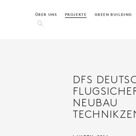
ÜBER UNS
PROJEKTE
GREEN BUILDING

DFS DEUTS
FLUGSICHE
NEUBAU
TECHNIKZ