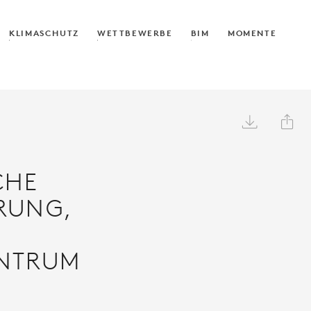
KLIMASCHUTZ
WETTBEWERBE
BIM
MOMENTE


CHE
RUNG,
ENTRUM